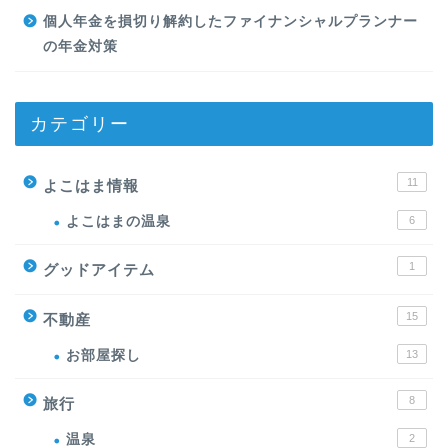
個人年金を損切り解約したファイナンシャルプランナー
の年金対策
カテゴリー
11
よこはま情報
よこはまの温泉
6
1
グッドアイテム
15
不動産
お部屋探し
13
8
旅行
温泉
2