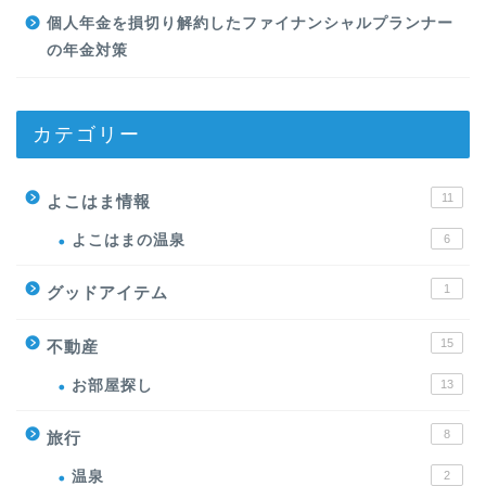
個人年金を損切り解約したファイナンシャルプランナー
の年金対策
カテゴリー
11
よこはま情報
よこはまの温泉
6
1
グッドアイテム
15
不動産
お部屋探し
13
8
旅行
温泉
2